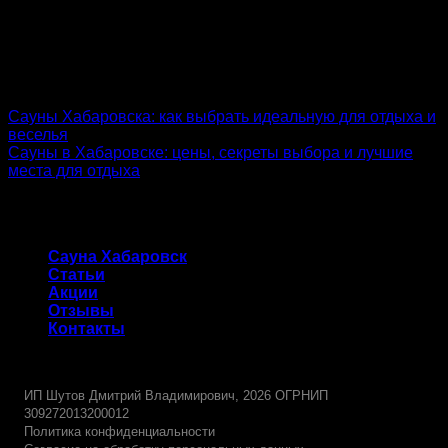
admin
Сауны Хабаровска: как выбрать идеальную для отдыха и
веселья
Сауны в Хабаровске: цены, секреты выбора и лучшие
места для отдыха
Сауна Хабаровск
Сауна Хабаровск
Статьи
Акции
Отзывы
Контакты
-
ИП Шутов Дмитрий Владимирович, 2026 ОГРНИП
309272013200012
Политика конфиденциальности