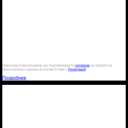
Переходя в мессенджер, вы подтверждаете
согласие
на обработку
персональных данных в соответствии с
Политикой
.
Подробнее