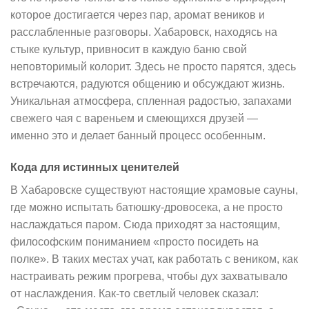
которое достигается через пар, аромат веников и
расслабленные разговоры. Хабаровск, находясь на
стыке культур, привносит в каждую баню свой
неповторимый колорит. Здесь не просто парятся, здесь
встречаются, радуются общению и обсуждают жизнь.
Уникальная атмосфера, спленная радостью, запахами
свежего чая с вареньем и смеющихся друзей —
именно это и делает банный процесс особенным.
Кода для истинных ценителей
В Хабаровске существуют настоящие храмовые сауны,
где можно испытать батюшку-дровосека, а не просто
наслаждаться паром. Сюда приходят за настоящим,
философским пониманием «просто посидеть на
полке». В таких местах учат, как работать с веником, как
настраивать режим прогрева, чтобы дух захватывало
от наслаждения. Как-то светлый человек сказал: