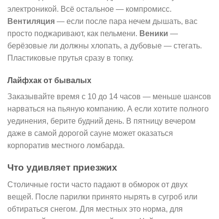
электроникой. Всё остальное — компромисс.
Вентиляция
— если после пара нечем дышать, вас
просто поджаривают, как пельмени.
Веники
—
берёзовые ли должны хлопать, а дубовые — стегать.
Пластиковые прутья сразу в топку.
Лайфхак от бывалых
Заказывайте время с 10 до 14 часов — меньше шансов
нарваться на пьяную компанию. А если хотите полного
уединения, берите будний день. В пятницу вечером
даже в самой дорогой сауне может оказаться
корпоратив местного ломбарда.
Что удивляет приезжих
Столичные гости часто падают в обморок от двух
вещей. После парилки принято нырять в сугроб или
обтираться снегом. Для местных это норма, для