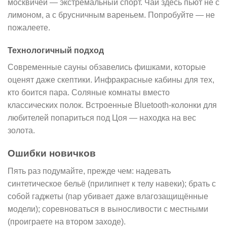
москвичей — экстремальный спорт. Чай здесь пьют не с
лимоном, а с брусничным вареньем. Попробуйте — не
пожалеете.
Технологичный подход
Современные сауны обзавелись фишками, которые
оценят даже скептики. Инфракрасные кабины для тех,
кто боится пара. Соляные комнаты вместо
классических полок. Встроенные Bluetooth-колонки для
любителей попариться под Цоя — находка на вес
золота.
Ошибки новичков
Пять раз подумайте, прежде чем: надевать
синтетическое бельё (прилипнет к телу навеки); брать с
собой гаджеты (пар убивает даже влагозащищённые
модели); соревноваться в выносливости с местными
(проиграете на втором заходе).