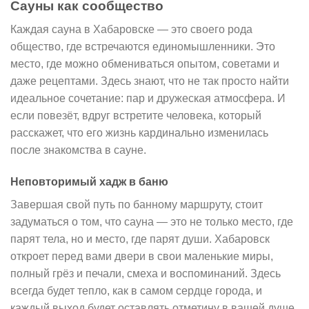
Сауны как сообщество
Каждая сауна в Хабаровске — это своего рода
общество, где встречаются единомышленники. Это
место, где можно обмениваться опытом, советами и
даже рецептами. Здесь знают, что не так просто найти
идеальное сочетание: пар и дружеская атмосфера. И
если повезёт, вдруг встретите человека, который
расскажет, что его жизнь кардинально изменилась
после знакомства в сауне.
Неповторимый хадж в баню
Завершая свой путь по банному маршруту, стоит
задуматься о том, что сауна — это не только место, где
парят тела, но и место, где парят души. Хабаровск
откроет перед вами двери в свои маленькие миры,
полный грёз и печали, смеха и воспоминаний. Здесь
всегда будет тепло, как в самом сердце города, и
каждый выход будет оставлять отметину в вашей душе.