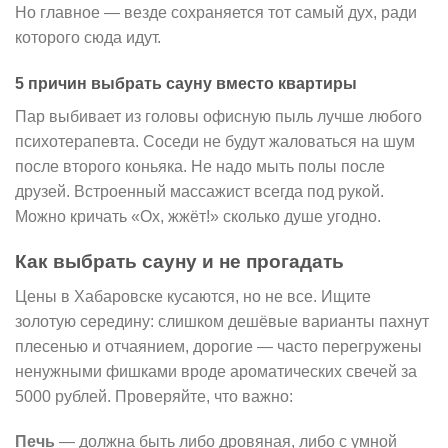
Но главное — везде сохраняется тот самый дух, ради
которого сюда идут.
5 причин выбрать сауну вместо квартиры
Пар выбивает из головы офисную пыль лучше любого
психотерапевта. Соседи не будут жаловаться на шум
после второго коньяка. Не надо мыть полы после
друзей. Встроенный массажист всегда под рукой.
Можно кричать «Ох, жжёт!» сколько душе угодно.
Как выбрать сауну и не прогадать
Цены в Хабаровске кусаются, но не все. Ищите
золотую середину: слишком дешёвые варианты пахнут
плесенью и отчаянием, дорогие — часто перегружены
ненужными фишками вроде ароматических свечей за
5000 рублей. Проверяйте, что важно:
Печь
— должна быть либо дровяная, либо с умной