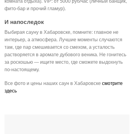
комната отдыха). VIP: от 5000 руб/час (личный банщик,
фито-бар и прочий гламур).
И напоследок
Выбирая сауну в Хабаровске, помните: главное не
интерьер, а атмосфера. Лучшие моменты случаются
там, где пар смешивается со смехом, а усталость
растворяется в аромате дубового веника. Не гонитесь
за роскошью — ищите место, где сможете выдохнуть
по-настоящему.
Все фото и цены наших саун в Хабаровске
смотрите
здесь