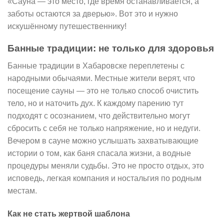
«Сауна — это место, где время останавливается, а
заботы остаются за дверью». Вот это и нужно
искушённому путешественнику!
Банные традиции: не только для здоровья
Банные традиции в Хабаровске переплетены с
народными обычаями. Местные жители верят, что
посещение сауны — это не только способ очистить
тело, но и наточить дух. К каждому парению тут
подходят с осознанием, что действительно могут
сбросить с себя не только напряжение, но и недуги.
Вечером в сауне можно услышать захватывающие
истории о том, как баня спасала жизни, а водные
процедуры меняли судьбы. Это не просто отдых, это
исповедь, легкая компания и ностальгия по родным
местам.
Как не стать жертвой шаблона