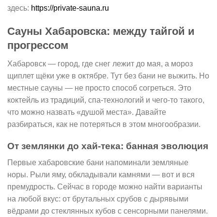
здесь:
https://private-sauna.ru
Сауны Хабаровска: между тайгой и
прогрессом
Хабаровск — город, где снег лежит до мая, а мороз
щиплет щёки уже в октябре. Тут без бани не выжить. Но
местные сауны — не просто способ согреться. Это
коктейль из традиций, спа-технологий и чего-то такого,
что можно назвать «душой места». Давайте
разбираться, как не потеряться в этом многообразии.
От землянки до хай-тека: банная эволюция
Первые хабаровские бани напоминали земляные
норы. Рыли яму, обкладывали камнями — вот и вся
премудрость. Сейчас в городе можно найти варианты
на любой вкус: от брутальных срубов с дырявыми
вёдрами до стеклянных кубов с сенсорными панелями.