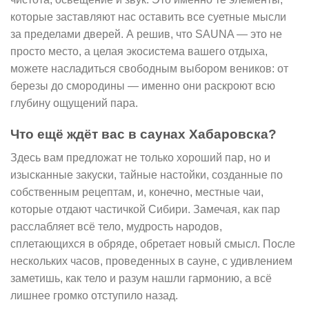
которые заставляют нас оставить все суетные мысли
за пределами дверей. А решив, что SAUNA — это не
просто место, а целая экосистема вашего отдыха,
можете насладиться свободным выбором веников: от
березы до смородины — именно они раскроют всю
глубину ощущений пара.
Что ещё ждёт вас в саунах Хабаровска?
Здесь вам предложат не только хороший пар, но и
изысканные закуски, тайные настойки, созданные по
собственным рецептам, и, конечно, местные чаи,
которые отдают частичкой Сибири. Замечая, как пар
расслабляет всё тело, мудрость народов,
сплетающихся в обряде, обретает новый смысл. После
нескольких часов, проведенных в сауне, с удивлением
заметишь, как тело и разум нашли гармонию, а всё
лишнее громко отступило назад.