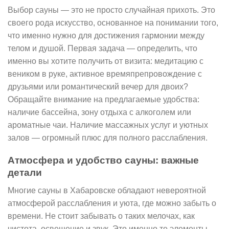
Выбор сауны — это не просто случайная прихоть. Это
своего рода искусство, основанное на понимании того,
что именно нужно для достижения гармонии между
телом и душой. Первая задача — определить, что
именно вы хотите получить от визита: медитацию с
веником в руке, активное времяпрепровождение с
друзьями или романтический вечер для двоих?
Обращайте внимание на предлагаемые удобства:
наличие бассейна, зону отдыха с алкоголем или
ароматные чаи. Наличие массажных услуг и уютных
залов — огромный плюс для полного расслабления.
Атмосфера и удобство сауны: важные
детали
Многие сауны в Хабаровске обладают невероятной
атмосферой расслабления и уюта, где можно забыть о
времени. Не стоит забывать о таких мелочах, как
чистота, освещение и звук. Это именно те элементы,