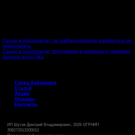
admin
Сауны в Хабаровске: где найти недорогие варианты и не
переплатить
Сауны в Хабаровске: погружение в здоровье и традиции
банного искусства
Сауна Хабаровск
Сауна Хабаровск
Статьи
Акции
Отзывы
Контакты
-
ИП Шутов Дмитрий Владимирович, 2026 ОГРНИП
309272013200012