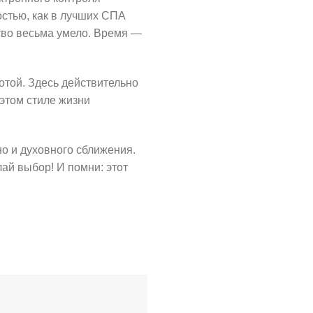
остью, как в лучших СПА
ство весьма умело. Время —
отой. Здесь действительно
 этом стиле жизни
но и духовного сближения.
лай выбор! И помни: этот