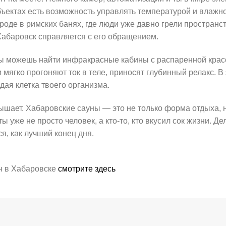
бъектах есть возможность управлять температурой и влажн
роде в римских банях, где люди уже давно грели простран
Хабаровск справляется с его обращением.
ты можешь найти инфракрасные кабины с распаренной крас
 мягко прогоняют ток в теле, приносят глубинный релакс. В
дая клетка твоего организма.
вышает. Хабаровские сауны — это не только форма отдыха, 
 уже не просто человек, а кто-то, кто вкусил сок жизни. Де
я, как лучший конец дня.
н в Хабаровске
смотрите здесь