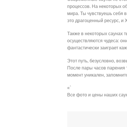
процессов. На некоторых о
мира. Ты чувствуешь себя в
это драгоценный ресурс, и 
Также в некоторых саунах 
осуществляются чудеса: они
фантастически заиграет каж
Этот путь, безусловно, воз
После пары часов парения ты
момент уникален, запомнитс
«`
Все фото и цены наших сау