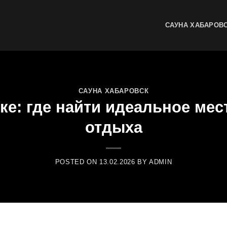
САУНА ХАБАРОВ
САУНА ХАБАРОВСК
ке: где найти идеальное мес
отдыха
POSTED ON
13.02.2026
BY
ADMIN