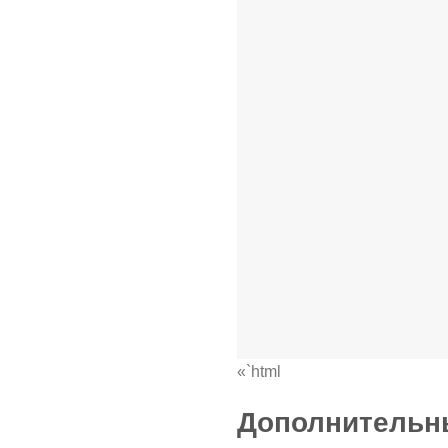
«`html
Дополнительны