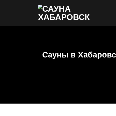
Skip
to
content
Сауны в Хабаровс