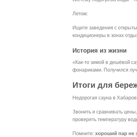
Летом:
Ищите заведения с открыты
кондиционеры в зонах отдых
История из жизни
«Как-то зимой в дешёвой са
фонариками. Получился луч
Итоги для бере
Недорогая сауна в Хабаровск
Звонить и сравнивать цены,
проверять температуру вод
Помните:
хороший пар не 