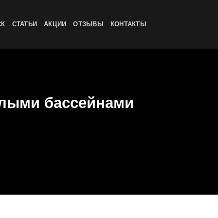
СК
СТАТЬИ
АКЦИИ
ОТЗЫВЫ
КОНТАКТЫ
плыми бассейнами