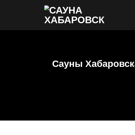
Skip
to
content
Сауны Хабаровск