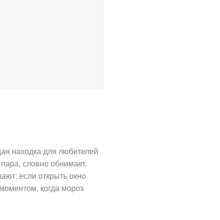
щая находка для любителей
пара, словно обнимает.
нают: если открыть окно
моментом, когда мороз