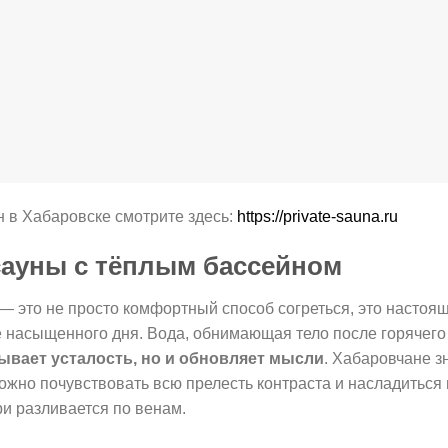
н в Хабаровске смотрите здесь:
https://private-sauna.ru
ауны с тёплым бассейном
— это не просто комфортный способ согреться, это настоя
 насыщенного дня. Вода, обнимающая тело после горячего 
ывает усталость, но и обновляет мысли
. Хабаровчане з
ожно почувствовать всю прелесть контраста и насладиться 
ри разливается по венам.