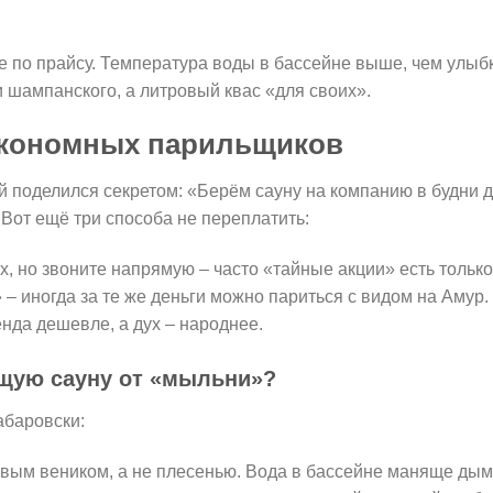
не по прайсу. Температура воды в бассейне выше, чем улыб
и шампанского, а литровый квас «для своих».
экономных парильщиков
 поделился секретом: «Берём сауну на компанию в будни д
 Вот ещё три способа не переплатить:
, но звоните напрямую – часто «тайные акции» есть тольк
 – иногда за те же деньги можно париться с видом на Амур
нда дешевле, а дух – народнее.
ящую сауну от «мыльни»?
абаровски:
вым веником, а не плесенью. Вода в бассейне маняще дымит