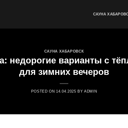
САУНА ХАБАРОВ
САУНА ХАБАРОВСК
а: недорогие варианты с тё
для зимних вечеров
POSTED ON
14.04.2025
BY
ADMIN