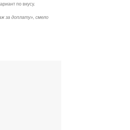
ариант по вкусу.
аж за доплату», смело