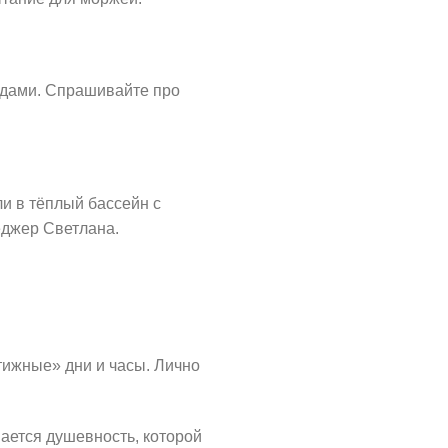
здами. Спрашивайте про
ли в тёплый бассейн с
еджер Светлана.
стижные» дни и часы. Лично
ается душевность, которой