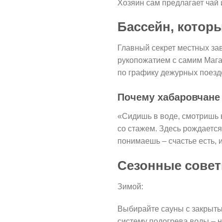
Хозяин сам предлагает чай 
Бассейн, котор
Главный секрет местных зав
рукопожатием с самим Мага
по графику дежурных поездо
Почему хабаровчане
«Сидишь в воде, смотришь в
со стажем. Здесь рождается
понимаешь – счастье есть, 
Сезонные сове
Зимой:
Выбирайте сауны с закрытым
систему подогрева воды – 