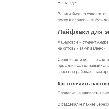
места, где:
Веники бьют по совести, а 
полке в парной – не бутылк
Лайфхаки для 
Хабаровский студент Андрей
на оптовый закуп валенок».
Сравнивайте цены на сайтах
про акции «счастливый час»
спальных районах – там аре
Как отличить насто
Проверка на вшивость по-х
В раздевалке пахнет берёзо