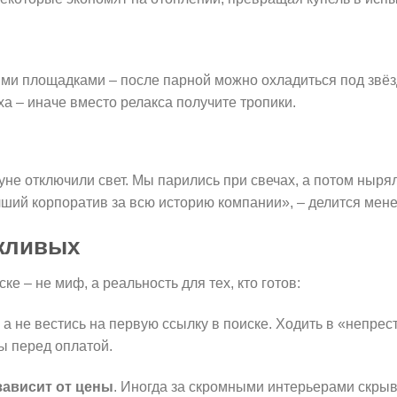
ми площадками – после парной можно охладиться под звё
а – иначе вместо релакса получите тропики.
уне отключили свет. Мы парились при свечах, а потом ныря
ший корпоратив за всю историю компании», – делится мен
жливых
е – не миф, а реальность для тех, кто готов:
 а не вестись на первую ссылку в поиске. Ходить в «непре
ы перед оплатой.
зависит от цены
. Иногда за скромными интерьерами скрыв