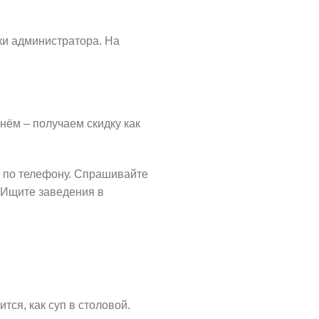
ки администратора. На
нём – получаем скидку как
о по телефону. Спрашивайте
. Ищите заведения в
ся, как суп в столовой.