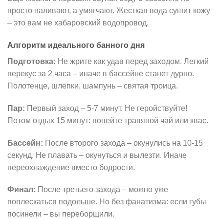
просто наливают, а умягчают. Жесткая вода сушит кожу
– это вам не хабаровский водопровод.
Алгоритм идеального банного дня
Подготовка:
Не жрите как удав перед заходом. Легкий
перекус за 2 часа – иначе в бассейне станет дурно.
Полотенце, шлепки, шампунь – святая троица.
Пар:
Первый заход – 5-7 минут. Не геройствуйте!
Потом отдых 15 минут: попейте травяной чай или квас.
Бассейн:
После второго захода – окунулись на 10-15
секунд. Не плавать – окунуться и вылезти. Иначе
переохлаждение вместо бодрости.
Финал:
После третьего захода – можно уже
поплескаться подольше. Но без фанатизма: если губы
посинели – вы переборщили.