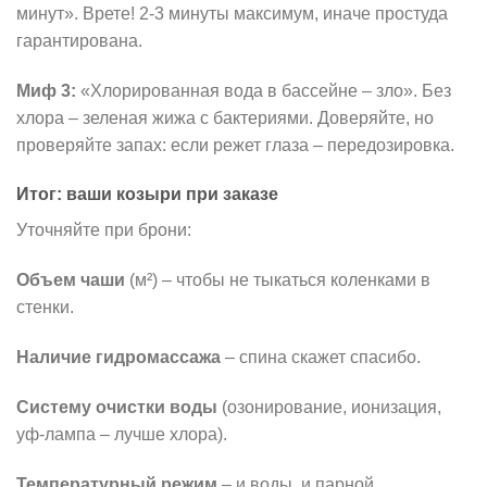
минут». Врете! 2-3 минуты максимум, иначе простуда
гарантирована.
Миф 3:
«Хлорированная вода в бассейне – зло». Без
хлора – зеленая жижа с бактериями. Доверяйте, но
проверяйте запах: если режет глаза – передозировка.
Итог: ваши козыри при заказе
Уточняйте при брони:
Объем чаши
(м²) – чтобы не тыкаться коленками в
стенки.
Наличие гидромассажа
– спина скажет спасибо.
Систему очистки воды
(озонирование, ионизация,
уф-лампа – лучше хлора).
Температурный режим
– и воды, и парной.