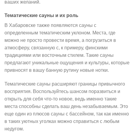
ваших желаний.
Тематические сауны и их роль
В Хабаровске также появляются сауны с
определенным тематическим уклоном. Места, где
можно не просто провести время, а погрузиться в
атмосферу, связанную с, к примеру, финскими
традициями или восточным стилем. Такие сауны
предлагают уникальные ощущения и культуры, которые
привносят в вашу банную рутину новые нотки.
Тематические сауны расширяют границы привычного
восприятия. Воспользуйтесь шансом поразвиться и
открыть для себя что-то новое, ведь именно такие
места способны сделать ваш день незабываемым. Это
еще один из плюсов сауны с бассейном, так как именно
в таких уютных уголках можно справиться с любым
недугом.