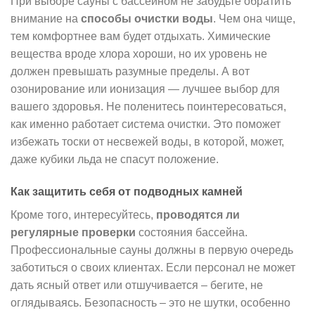
При выборе сауны с бассейном не забудьте обратить
внимание на
способы очистки воды
. Чем она чище,
тем комфортнее вам будет отдыхать. Химические
вещества вроде хлора хороши, но их уровень не
должен превышать разумные пределы. А вот
озонирование или ионизация — лучшее выбор для
вашего здоровья. Не поленитесь поинтересоваться,
как именно работает система очистки. Это поможет
избежать тоски от несвежей воды, в которой, может,
даже кубики льда не спасут положение.
Как защитить себя от подводных камней
Кроме того, интересуйтесь,
проводятся ли
регулярные проверки
состояния бассейна.
Профессиональные сауны должны в первую очередь
заботиться о своих клиентах. Если персонал не может
дать ясный ответ или отшучивается – бегите, не
оглядываясь. Безопасность – это не шутки, особенно