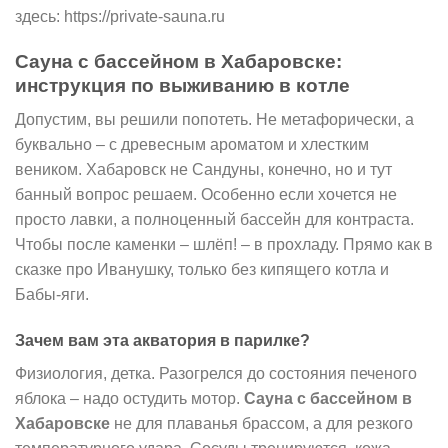
здесь: https://private-sauna.ru
Сауна с бассейном в Хабаровске:
инструкция по выживанию в котле
Допустим, вы решили попотеть. Не метафорически, а
буквально – с древесным ароматом и хлестким
веником. Хабаровск не Сандуны, конечно, но и тут
банный вопрос решаем. Особенно если хочется не
просто лавки, а полноценный бассейн для контраста.
Чтобы после каменки – шлёп! – в прохладу. Прямо как в
сказке про Иванушку, только без кипящего котла и
Бабы-яги.
Зачем вам эта акватория в парилке?
Физиология, детка. Разогрелся до состояния печеного
яблока – надо остудить мотор.
Сауна с бассейном в
Хабаровске
не для плаванья брассом, а для резкого