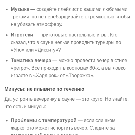
Музыка
— создайте плейлист с вашими любимыми
треками, но не перебарщивайте с громкостью, чтобы
не убивать атмосферу.
Игротеки
— приготовьте настольные игры. Кто
сказал, что в сауне нельзя проводить турниры по
«Уно» или «Дикситу»?
Тематика вечера
— можно провести вечер в стиле
«ретро». Все приходят в костюмах 80-х, а вы ловко
играете в «Хард рок» от «Творожка».
Минусы: не плывите по течению
Да, устроить вечеринку в сауне — это круто. Но знайте,
что есть и минусы:
Проблемы с температурой
— если слишком
жарко, это может испортить вечер. Следите за