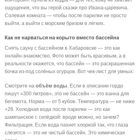
ощущения, что вы герой сказки про Ивана-царевича.
Солевая комната — чтобы после парилки не просто
выйти, а выйти с морским бризом в лёгких.
Как не нарваться на корыто вместо бассейна
Снять сауну с бассейном в Хабаровске — это как
онлайн-знакомство. Фото может быть красивым, а в
реальности окажется, что бассейн — это раскрашенная
бочка из-под солёных огурцов. Вот чек-лист для умных:
Смотрите на
объём воды
. Если в описании гордо
пишут «300 литров», это не бассейн — это ванна для
бегемота. Норма — от 5 кубов. Температура — не ниже
+28. Холодная вода после парилки — это как
шампанское с селёдкой: вроде можно, но зачем?
Фильтрация. Если вода пахнет хлоркой так, что глаза
слезятся — это не чистый бассейн. Это химическая