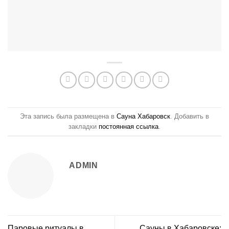
Эта запись была размещена в
Сауна Хабаровск
. Добавить в
закладки
постоянная ссылка
.
ADMIN
Паровые ритуалы в
Сауны в Хабаровске: