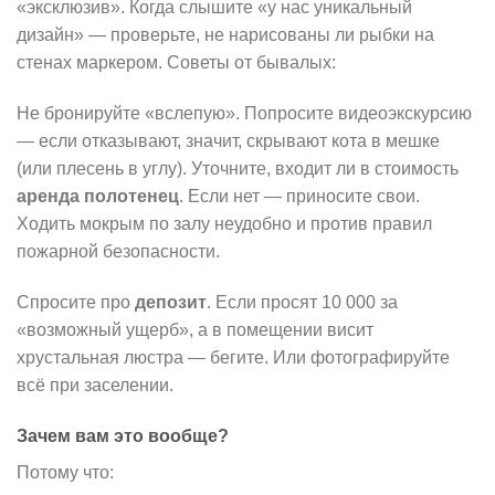
«эксклюзив». Когда слышите «у нас уникальный
дизайн» — проверьте, не нарисованы ли рыбки на
стенах маркером. Советы от бывалых:
Не бронируйте «вслепую». Попросите видеоэкскурсию
— если отказывают, значит, скрывают кота в мешке
(или плесень в углу). Уточните, входит ли в стоимость
аренда полотенец
. Если нет — приносите свои.
Ходить мокрым по залу неудобно и против правил
пожарной безопасности.
Спросите про
депозит
. Если просят 10 000 за
«возможный ущерб», а в помещении висит
хрустальная люстра — бегите. Или фотографируйте
всё при заселении.
Зачем вам это вообще?
Потому что: