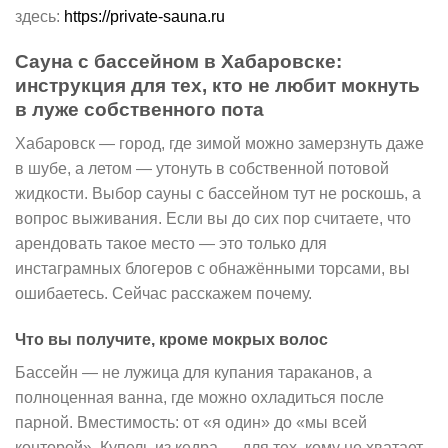
здесь:
https://private-sauna.ru
Сауна с бассейном в Хабаровске:
инструкция для тех, кто не любит мокнуть
в луже собственного пота
Хабаровск — город, где зимой можно замерзнуть даже
в шубе, а летом — утонуть в собственной потовой
жидкости. Выбор сауны с бассейном тут не роскошь, а
вопрос выживания. Если вы до сих пор считаете, что
арендовать такое место — это только для
инстаграмных блогеров с обнажёнными торсами, вы
ошибаетесь. Сейчас расскажем почему.
Что вы получите, кроме мокрых волос
Бассейн — не лужица для купания тараканов, а
полноценная ванна, где можно охладиться после
парной. Вместимость: от «я один» до «мы всей
конторой». Купель из кедра — для тех, кому не хватает