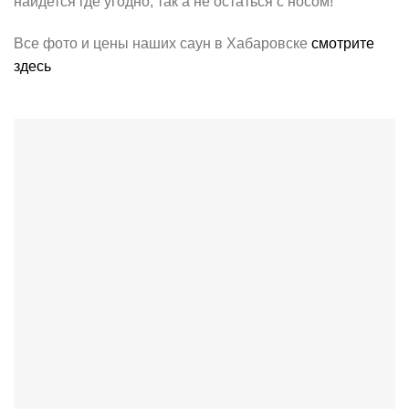
найдется где угодно, так а не остаться с носом!
Все фото и цены наших саун в Хабаровске
смотрите
здесь