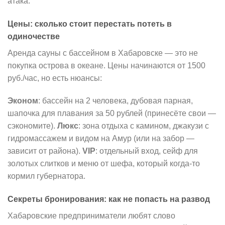
атака.
Цены: сколько стоит перестать потеть в
одиночестве
Аренда сауны с бассейном в Хабаровске — это не
покупка острова в океане. Цены начинаются от 1500
руб./час, но есть нюансы:
Эконом
: бассейн на 2 человека, дубовая парная,
шапочка для плавания за 50 рублей (принесёте свои —
сэкономите).
Люкс
: зона отдыха с камином, джакузи с
гидромассажем и видом на Амур (или на забор —
зависит от района).
VIP
: отдельный вход, сейф для
золотых слитков и меню от шефа, который когда-то
кормил губернатора.
Секреты бронирования: как не попасть на развод
Хабаровские предприниматели любят слово