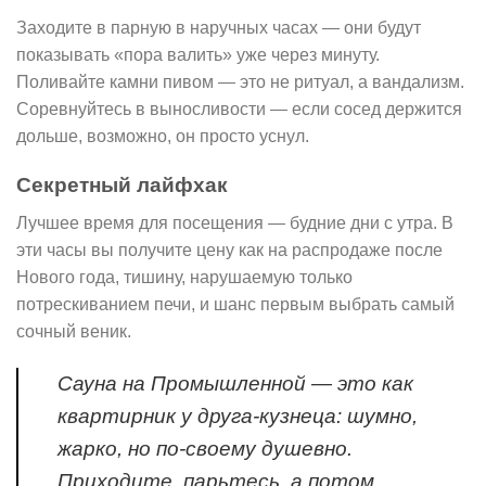
Заходите в парную в наручных часах — они будут
показывать «пора валить» уже через минуту.
Поливайте камни пивом — это не ритуал, а вандализм.
Соревнуйтесь в выносливости — если сосед держится
дольше, возможно, он просто уснул.
Секретный лайфхак
Лучшее время для посещения — будние дни с утра. В
эти часы вы получите цену как на распродаже после
Нового года, тишину, нарушаемую только
потрескиванием печи, и шанс первым выбрать самый
сочный веник.
Сауна на Промышленной — это как
квартирник у друга-кузнеца: шумно,
жарко, но по-своему душевно.
Приходите, парьтесь, а потом