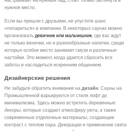
настраивает на нужный лад, стоит только заглянуть в
нужное место.
Если вы пришли с друзьями, не упустите шанс
«попариться» в компании. В некоторых саунах можно
организовать
девичник или мальчишник
, где вас ждут
не только венички, но и разнообразные напитки, среди
которых особое место занимает смузи и различные
настойки. Это момент, когда удается сбросить все
заботы и насладиться искренним общением.
Дизайнерские решения
Не забудьте обратить внимание на
дизайн
. Сауны на
Промышленной варьируются от стиля лофт до
минимализма. Здесь можно встретить
деревянные
декоры
, которые создают атмосферу уюта, а также
современные отделочные материалы, создающие
контраст с теплом пара. Декорации и применение света