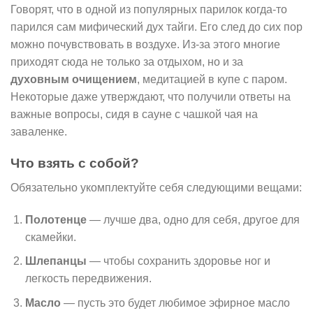
Говорят, что в одной из популярных парилок когда-то
парился сам мифический дух тайги. Его след до сих пор
можно почувствовать в воздухе. Из-за этого многие
приходят сюда не только за отдыхом, но и за
духовным очищением
, медитацией в купе с паром.
Некоторые даже утверждают, что получили ответы на
важные вопросы, сидя в сауне с чашкой чая на
заваленке.
Что взять с собой?
Обязательно укомплектуйте себя следующими вещами:
Полотенце
— лучше два, одно для себя, другое для
скамейки.
Шлепанцы
— чтобы сохранить здоровье ног и
легкость передвижения.
Масло
— пусть это будет любимое эфирное масло