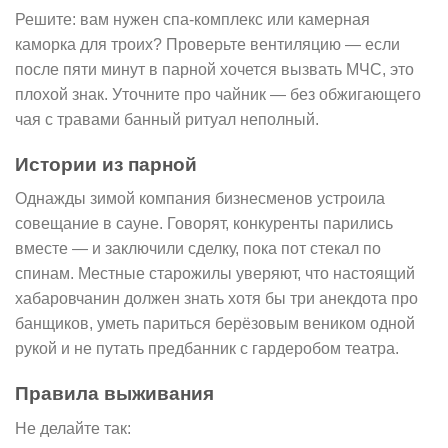
Решите: вам нужен спа-комплекс или камерная
каморка для троих? Проверьте вентиляцию — если
после пяти минут в парной хочется вызвать МЧС, это
плохой знак. Уточните про чайник — без обжигающего
чая с травами банный ритуал неполный.
Истории из парной
Однажды зимой компания бизнесменов устроила
совещание в сауне. Говорят, конкуренты парились
вместе — и заключили сделку, пока пот стекал по
спинам. Местные старожилы уверяют, что настоящий
хабаровчанин должен знать хотя бы три анекдота про
банщиков, уметь париться берёзовым веником одной
рукой и не путать предбанник с гардеробом театра.
Правила выживания
Не делайте так: