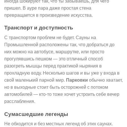
иногда шокируют так, что ты забываешь, для чего
пришел. В ауре пара даже простая стена
превращается в произведение искусства.
Транспорт и доступность
С транспортом проблем не будет. Сауны на
Промышленной расположены так, что добраться до
них можно на автобусе, маршрутке, или просто
прогулявшись пешком — это отличный способ
разогреть мышцы перед практикой ныряния в
прохладную воду. Несколько шагов и вы уже у входа в
свой маленький парной мир.
Парковки
обычно хватает,
но в выходные стоит быть осторожней с потоком
автомобилей — кто-то тоже хочет устроить себе вечер
расслабления.
Сумасшедшие легенды
Не обходится и без местных легенд об этих саунах.