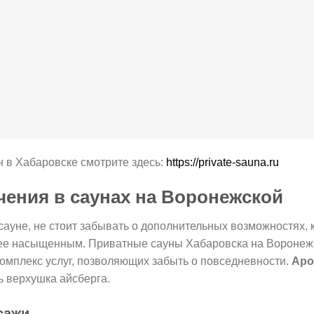
н в Хабаровске смотрите здесь:
https://private-sauna.ru
чения в саунах на Воронежской
сауне, не стоит забывать о дополнительных возможностях,
е насыщенным. Приватные сауны Хабаровска на Воронежс
комплекс услуг, позволяющих забыть о повседневности.
Аро
ь верхушка айсберга.
сажи