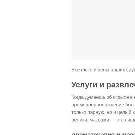
Все фото и цены наших сау
Услуги и развле
Когда думаешь об отдыхе в 
времяпрепровождение боле
только парную, но и целый 
веники, массажи — это лиш
Ароматерапия и мас