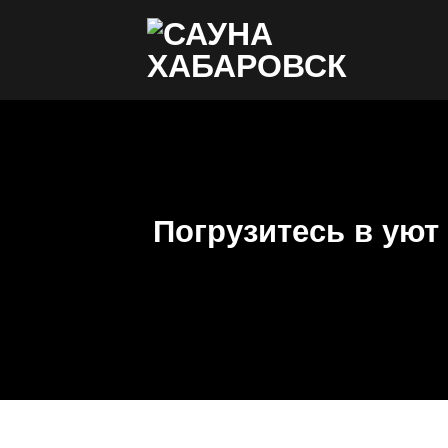
Skip
to
content
Погрузитесь в уют