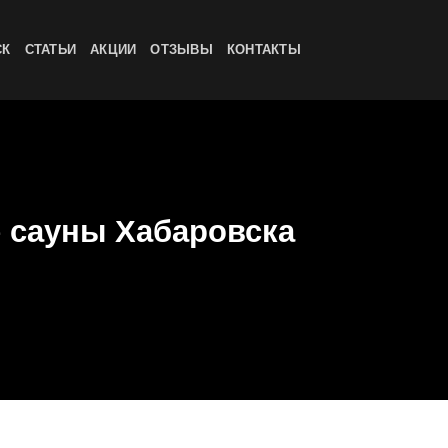
СК
СТАТЬИ
АКЦИИ
ОТЗЫВЫ
КОНТАКТЫ
е сауны Хабаровска