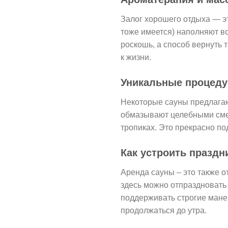
Залог хорошего отдыха — эт
тоже имеется) наполняют в
роскошь, а способ вернуть 
к жизни.
Уникальные процед
Некоторые сауны предлагаю
обмазывают целебными смеся
тропиках. Это прекрасно по
Как устроить праздн
Аренда сауны – это также 
здесь можно отпраздновать 
поддерживать строгие ман
продолжаться до утра.