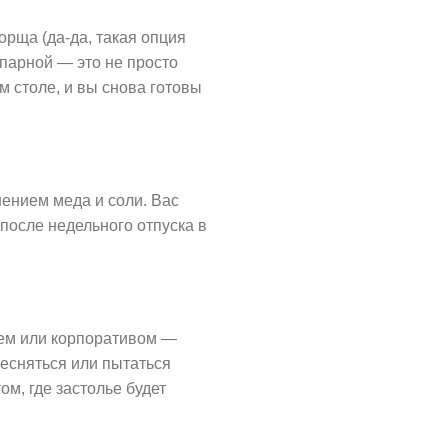
орща (да-да, такая опция
парной — это не просто
м столе, и вы снова готовы
ением меда и соли. Вас
после недельного отпуска в
еем или корпоративом —
тесняться или пытаться
ом, где застолье будет