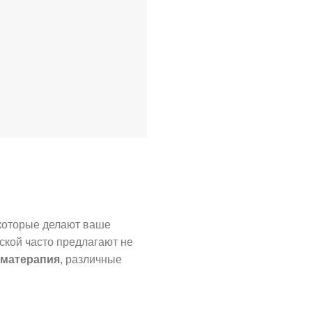
 которые делают ваше
кой часто предлагают не
матерапия
, различные