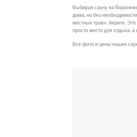
Выбирая сауну на Воронежск
дома, но без необходимост
местных трав», берите. Это
просто место для отдыха, а 
Все фото и цены наших сау