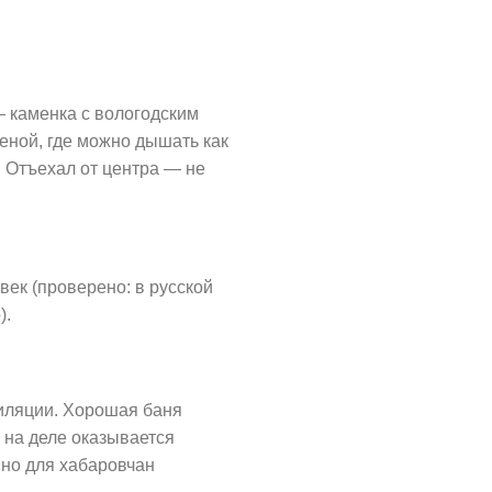
— каменка с вологодским
теной, где можно дышать как
 Отъехал от центра — не
овек (проверено: в русской
).
тиляции. Хорошая баня
» на деле оказывается
 но для хабаровчан