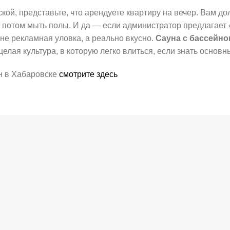
ой, представьте, что арендуете квартиру на вечер. Вам до
и потом мыть полы. И да — если администратор предлагает
 не рекламная уловка, а реально вкусно.
Сауна с бассейно
целая культура, в которую легко влиться, если знать основ
н в Хабаровске
смотрите здесь