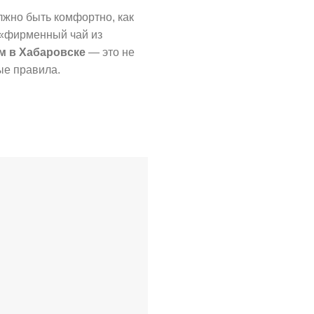
лжно быть комфортно, как
 «фирменный чай из
м в Хабаровске
— это не
ные правила.