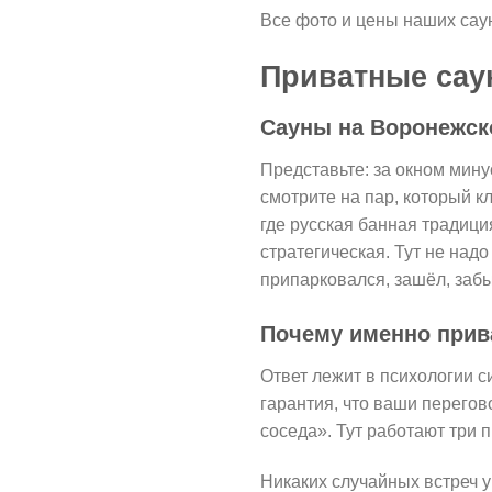
Все фото и цены наших сау
Приватные саун
Сауны на Воронежско
Представьте: за окном мину
смотрите на пар, который к
где русская банная традиц
стратегическая. Тут не над
припарковался, зашёл, заб
Почему именно прив
Ответ лежит в психологии с
гарантия, что ваши перегов
соседа». Тут работают три 
Никаких случайных встреч у