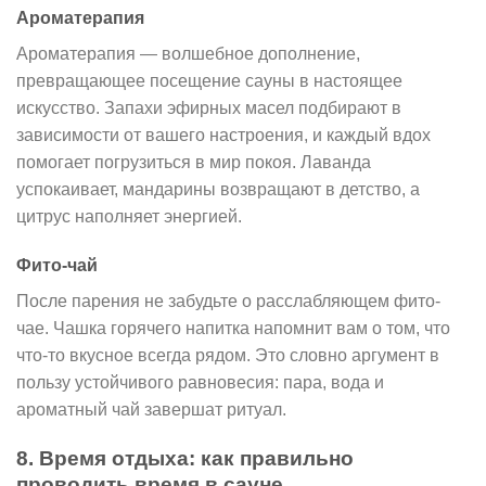
Ароматерапия
Ароматерапия — волшебное дополнение,
превращающее посещение сауны в настоящее
искусство. Запахи эфирных масел подбирают в
зависимости от вашего настроения, и каждый вдох
помогает погрузиться в мир покоя. Лаванда
успокаивает, мандарины возвращают в детство, а
цитрус наполняет энергией.
Фито-чай
После парения не забудьте о расслабляющем фито-
чае. Чашка горячего напитка напомнит вам о том, что
что-то вкусное всегда рядом. Это словно аргумент в
пользу устойчивого равновесия: пара, вода и
ароматный чай завершат ритуал.
8. Время отдыха: как правильно
проводить время в сауне