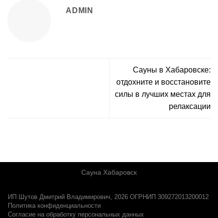
ADMIN
Сауны в Хабаровске:
отдохните и восстановите
силы в лучших местах для
релаксации
Сауна Хабаровск
ИП Шутов Дмитрий Владимирович, 2026 ОГРНИП 309272013200012
Политика конфиденциальности
Согласие на обработку персональных данных