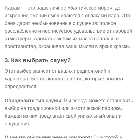
Хамам — это ваше личное «балтийское море» где
искренние эмоции смешиваются с облаками пара. Эта
баня дарит необыкновенные ощущения: полное
расслабление и неописуемое удовольствие от паровой
атмосферы. Ароматы любимых масел наполняют
пространство, окрашивая ваши мысли в яркие краски.
3. Как выбрать сауну?
Этот выбор зависит от ваших предпочтений и
характера. Вот несколько советов, которые помогут
определиться:
Определите тип сауны:
Вы всегда можете остановить
выбор на традиционной или экзотической парилке.
Каждая из них предлагает свой уникальный опыт и
ощущения.
Оцените обслуживание и комфорт:
С чистотой и