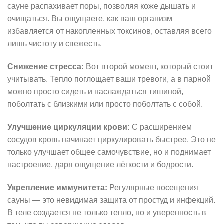
сауне распахивает поры, позволяя коже дышать и
очищаться. Вы ощущаете, как ваш организм
избавляется от накопленных токсинов, оставляя всего
лишь чистоту и свежесть.
Снижение стресса:
Вот второй момент, который стоит
учитывать. Тепло поглощает ваши тревоги, а в парной
можно просто сидеть и наслаждаться тишиной,
поболтать с близкими или просто поболтать с собой.
Улучшение циркуляции крови:
С расширением
сосудов кровь начинает циркулировать быстрее. Это не
только улучшает общее самочувствие, но и поднимает
настроение, даря ощущение лёгкости и бодрости.
Укрепление иммунитета:
Регулярные посещения
сауны — это невидимая защита от простуд и инфекций.
В теле создается не только тепло, но и уверенность в