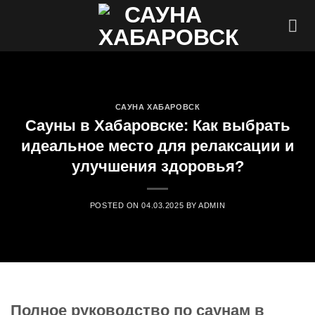
Skip
to
content
САУНА ХАБАРОВСК
Сауны в Хабаровске: Как выбрать
идеальное место для релаксации и
улучшения здоровья?
POSTED ON
04.03.2025
BY
ADMIN
Полное руководство по саунам в