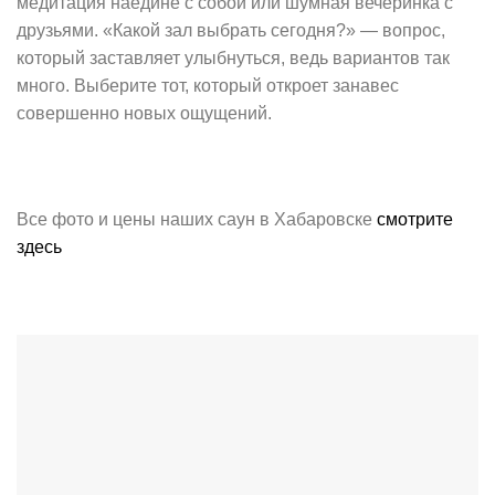
медитация наедине с собой или шумная вечеринка с
друзьями. «Какой зал выбрать сегодня?» — вопрос,
который заставляет улыбнуться, ведь вариантов так
много. Выберите тот, который откроет занавес
совершенно новых ощущений.
Все фото и цены наших саун в Хабаровске
смотрите
здесь