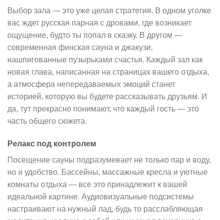
Выбор зала — это уже целая стратегия. В одном уголке
вас ждет русская парная с дровами, где возникает
ощущение, будто ты попал в сказку. В другом —
современная финская сауна и джакузи,
нашпигованные пузырьками счастья. Каждый зал как
новая глава, написанная на страницах вашего отдыха,
а атмосфера непередаваемых эмоций станет
историей, которую вы будете рассказывать друзьям. И
да, тут прекрасно понимают, что каждый гость — это
часть общего сюжета.
Релакс под контролем
Посещение сауны подразумевает не только пар и воду,
но и удобство. Бассейны, массажные кресла и уютные
комнаты отдыха — все это принадлежит к вашей
идеальной картине. Аудиовизуальные подсистемы
настраивают на нужный лад, будь то расслабляющая