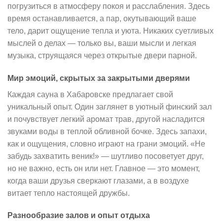
погрузиться в атмосферу покоя и расслабления. Здесь
время останавливается, а пар, окутывающий ваше
тело, дарит ощущение тепла и уюта. Никаких суетливых
мыслей о делах — только вы, ваши мысли и легкая
музыка, струящаяся через открытые двери парной.
Мир эмоций, скрытых за закрытыми дверями
Каждая сауна в Хабаровске предлагает свой
уникальный опыт. Один заглянет в уютный финский зал
и почувствует легкий аромат трав, другой насладится
звуками воды в теплой обливной бочке. Здесь запахи,
как и ощущения, словно играют на грани эмоций. «Не
забудь захватить веник!» — шутливо посоветует друг,
но не важно, есть он или нет. Главное — это момент,
когда ваши друзья сверкают глазами, а в воздухе
витает тепло настоящей дружбы.
Разнообразие залов и опыт отдыха