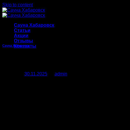
Skip to content
Сауна Хабаровск
Статьи
Акции
Отзывы
Контакты
Сауна Хабаровск
Сауны в Хабаровске: идеа
Posted on
30.11.2025
by
admin