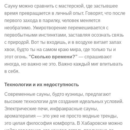
Сауну можно сравнить с мастерской, где застывшее
время превращается в личный опыт. Говорят, что после
первого захода в парилку, человек меняется
необратимо. Умиротворение перемешивается с
первобытными инстинктами, заставляя осознать связь
с природой. Вот ты входишь, и в воздухе витает запах
хвои, будто ты на самом краю мира, где только ты и
этот огонь.
“Сколько времени?”
— спрашивают
иногда, но важно не это. Важно каждый миг впитывать
в себя.
Технологии и их недоступность
Современные сауны, будто кузницы, предлагают
высокие технологии для создания идеальных условий.
Электрические печи, инфракрасные сауны,
ароматерапия — это уже не просто модные тренды,
это целая философия комфорта. В Хабаровске можно