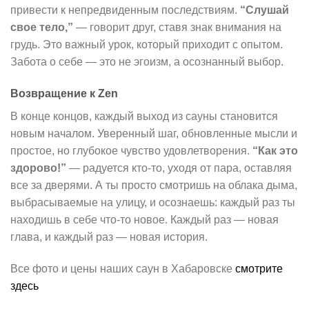
привести к непредвиденным последствиям.
“Слушай
свое тело,”
— говорит друг, ставя знак внимания на
грудь. Это важный урок, который приходит с опытом.
Забота о себе — это не эгоизм, а осознанный выбор.
Возвращение к Zen
В конце концов, каждый выход из сауны становится
новым началом. Уверенный шаг, обновленные мысли и
простое, но глубокое чувство удовлетворения.
“Как это
здорово!”
— радуется кто-то, уходя от пара, оставляя
все за дверями. А ты просто смотришь на облака дыма,
выбрасываемые на улицу, и осознаешь: каждый раз ты
находишь в себе что-то новое. Каждый раз — новая
глава, и каждый раз — новая история.
Все фото и цены наших саун в Хабаровске
смотрите
здесь