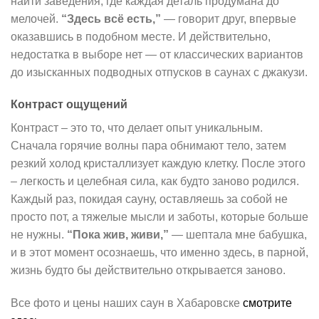
найти заведения, где каждая деталь продумана до
мелочей.
“Здесь всё есть,”
— говорит друг, впервые
оказавшись в подобном месте. И действительно,
недостатка в выборе нет — от классических вариантов
до изысканных подводных отпусков в саунах с джакузи.
Контраст ощущений
Контраст – это то, что делает опыт уникальным.
Сначала горячие волны пара обнимают тело, затем
резкий холод кристаллизует каждую клетку. После этого
– легкость и целебная сила, как будто заново родился.
Каждый раз, покидая сауну, оставляешь за собой не
просто пот, а тяжелые мысли и заботы, которые больше
не нужны.
“Пока жив, живи,”
— шептала мне бабушка,
и в этот момент осознаешь, что именно здесь, в парной,
жизнь будто бы действительно открывается заново.
Все фото и цены наших саун в Хабаровске
смотрите