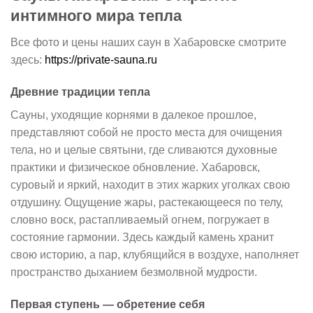
интимного мира тепла
Все фото и цены наших саун в Хабаровске смотрите
здесь:
https://private-sauna.ru
Древние традиции тепла
Сауны, уходящие корнями в далекое прошлое,
представляют собой не просто места для очищения
тела, но и целые святыни, где сливаются духовные
практики и физическое обновление. Хабаровск,
суровый и яркий, находит в этих жарких уголках свою
отдушину. Ощущение жары, растекающееся по телу,
словно воск, растапливаемый огнем, погружает в
состояние гармонии. Здесь каждый камень хранит
свою историю, а пар, клубящийся в воздухе, наполняет
пространство дыханием безмолвной мудрости.
Первая ступень — обретение себя