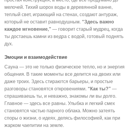
мелочей. Тихий шорох воды в деревянной ванне,
теплый свет, играющий на стенах, создают антураж,
который не оставит равнодушным.
“Здесь важно
каждое мгновение,”
— говорит старый мудрец, когда
ты достаешь камни из ведра с водой, готовый поднять
дух.
Эмоции и взаимодействие
Сауна — это не только физическое тепло, но и энергия
общения. В такие моменты все делится на двоих или
даже троих. Здесь стираются барьеры, и простые
разговоры становятся откровениями.
“Как ты?”
—
спрашиваешь ты, и неважно, знакомы ли вы долго.
Главное — здесь все равны. Улыбка и легкий смех
становятся частью парного облака. Можно затеять
споры о жизни, о идеях, делясь философией, как при
жарком чаепитии на земле.