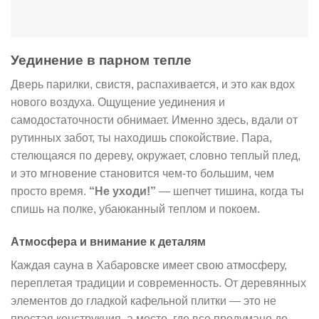
Уединение в парном тепле
Дверь парилки, свистя, распахивается, и это как вдох
нового воздуха. Ощущение уединения и
самодостаточности обнимает. Именно здесь, вдали от
рутинных забот, ты находишь спокойствие. Пара,
стелющаяся по дереву, окружает, словно теплый плед,
и это мгновение становится чем-то большим, чем
просто время.
“Не уходи!”
— шепчет тишина, когда ты
спишь на полке, убаюканный теплом и покоем.
Атмосфера и внимание к деталям
Каждая сауна в Хабаровске имеет свою атмосферу,
переплетая традиции и современность. От деревянных
элементов до гладкой кафельной плитки — это не
простая конструкция, а место, где все продумано до