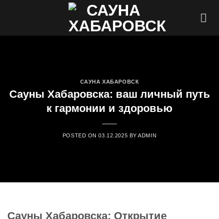
Skip
to
content
САУНА ХАБАРОВСК
Сауны Хабаровска: ваш личный путь
к гармонии и здоровью
POSTED ON
03.12.2025
BY
ADMIN
Сауны Хабаровска: Открытие