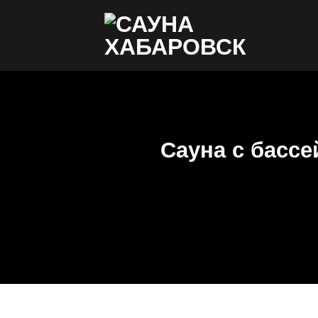
Skip
to
content
Сауна с бассе