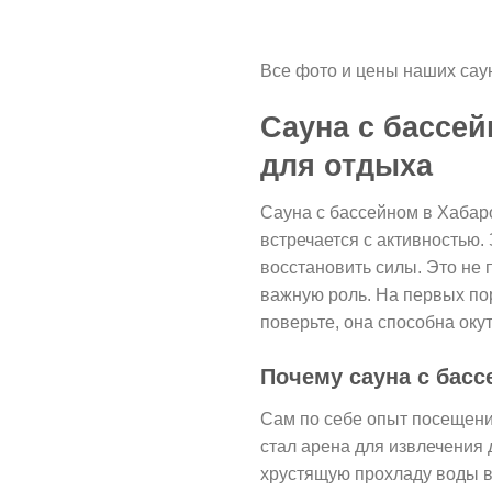
Все фото и цены наших саун 
Сауна с бассе
для отдыха
Сауна с бассейном в Хабаро
встречается с активностью.
восстановить силы. Это не 
важную роль. На первых пор
поверьте, она способна оку
Почему сауна с басс
Сам по себе опыт посещени
стал арена для извлечения 
хрустящую прохладу воды во