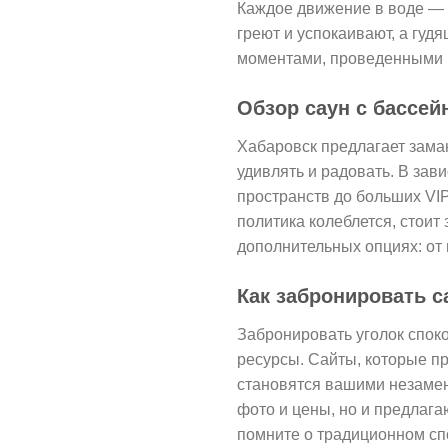
Каждое движение в воде — 
греют и успокаивают, а гуд
моментами, проведенными в
Обзор саун с бассей
Хабаровск предлагает зама
удивлять и радовать. В за
пространств до больших VI
политика колеблется, стоит 
дополнительных опциях: от 
Как забронировать с
Забронировать уголок спок
ресурсы. Сайты, которые п
становятся вашими незаме
фото и цены, но и предлаг
помните о традиционном сп