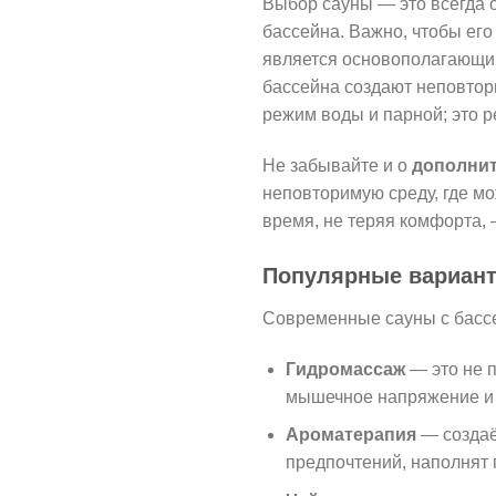
Выбор сауны — это всегда 
бассейна. Важно, чтобы его
является основополагающи
бассейна создают неповтор
режим воды и парной; это 
Не забывайте и о
дополнит
неповторимую среду, где мо
время, не теряя комфорта, 
Популярные вариант
Современные сауны с бассе
Гидромассаж
— это не п
мышечное напряжение и 
Ароматерапия
— создаё
предпочтений, наполнят