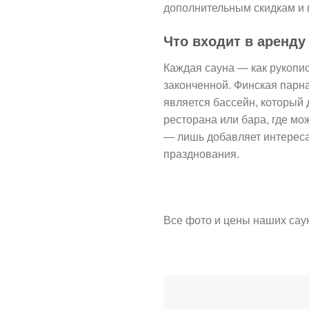
дополнительным скидкам и 
Что входит в аренду
Каждая сауна — как рукопи
законченной. Финская парна
является бассейн, который 
ресторана или бара, где мо
— лишь добавляет интереса 
празднования.
Все фото и цены наших сау