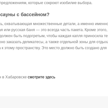
предложениям, которые сокроют изобилие выбора.
 сауны с бассейном?
сь, охватывающая множественные детали, а именно именн
я или русская баня — это всегда часть пакета. Кроме этог
должен быть подогретым, чтобы каждая капля приносила те
жно заказать деликатесы, а также отдельной зоны для отдых
к этому пространству. Это место должно быть создано для
н в Хабаровске
смотрите здесь