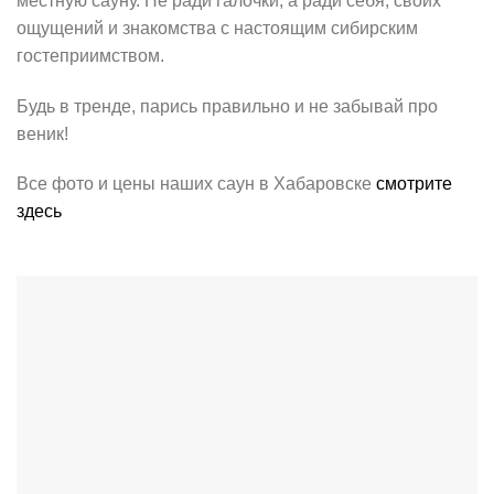
местную сауну. Не ради галочки, а ради себя, своих
ощущений и знакомства с настоящим сибирским
гостеприимством.
Будь в тренде, парись правильно и не забывай про
веник!
Все фото и цены наших саун в Хабаровске
смотрите
здесь