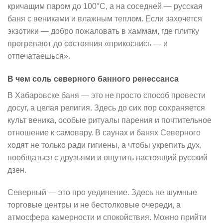
кричащим паром до 100°C, а на соседней — русская
баня с вениками и влажным теплом. Если захочется
экзотики — добро пожаловать в хаммам, где плитку
прогревают до состояния «прикоснись — и
отпечатаешься».
В чем соль северного банного ренессанса
В Хабаровске баня — это не просто способ провести
досуг, а целая религия. Здесь до сих пор сохраняется
культ веника, особые ритуалы парения и почтительное
отношение к самовару. В саунах и банях Северного
ходят не только ради гигиены, а чтобы укрепить дух,
пообщаться с друзьями и ощутить настоящий русский
дзен.
Северный — это про уединение. Здесь не шумные
торговые центры и не бестолковые очереди, а
атмосфера камерности и спокойствия. Можно прийти