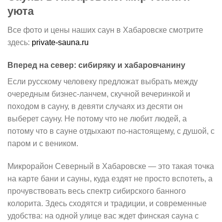
уюта
Все фото и цены наших саун в Хабаровске смотрите
здесь:
private-sauna.ru
Вперед на север: сибиряку и хабаровчанину
Если русскому человеку предложат выбрать между
очередным бизнес-ланчем, скучной вечеринкой и
походом в сауну, в девяти случаях из десяти он
выберет сауну. Не потому что не любит людей, а
потому что в сауне отдыхают по-настоящему, с душой, с
паром и с веником.
Микрорайон Северный в Хабаровске — это такая точка
на карте бани и сауны, куда ездят не просто вспотеть, а
прочувствовать весь спектр сибирского банного
колорита. Здесь сходятся и традиции, и современные
удобства: на одной улице вас ждет финская сауна с