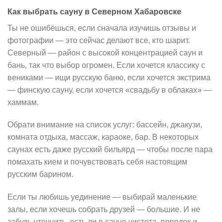
Как выбрать сауну в Северном Хабаровске
Ты не ошибёшься, если сначала изучишь отзывы и
фотографии — это сейчас делают все, кто шарит.
Северный — район с высокой концентрацией саун и
бань, так что выбор огромен. Если хочется классику с
вениками — ищи русскую баню, если хочется экстрима
— финскую сауну, если хочется «свадьбу в облаках» —
хаммам.
Обрати внимание на список услуг: бассейн, джакузи,
комната отдыха, массаж, караоке, бар. В некоторых
саунах есть даже русский бильярд — чтобы после пара
помахать кием и почувствовать себя настоящим
русским барином.
Если ты любишь уединение — выбирай маленькие
залы, если хочешь собрать друзей — большие. И не
забудь уточнить, есть ли в сауне чистота, порядок и