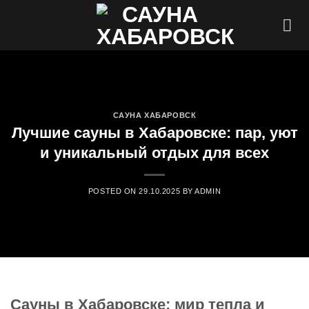
Skip
to
content
САУНА ХАБАРОВСК
Лучшие сауны в Хабаровске: пар, уют
и уникальный отдых для всех
POSTED ON
29.10.2025
BY
ADMIN
Сауны в Хабаровске: мир тепла и