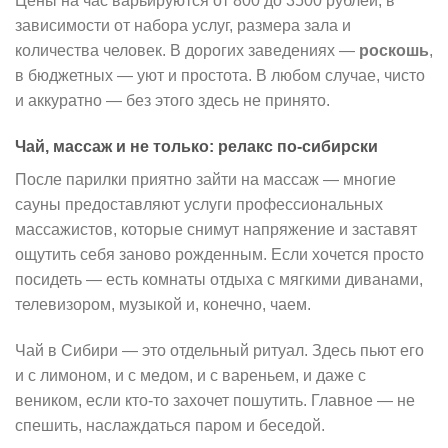
Цены на час варьируются от 800 до 3500 рублей, в
зависимости от набора услуг, размера зала и
количества человек. В дорогих заведениях —
роскошь
,
в бюджетных — уют и простота. В любом случае, чисто
и аккуратно — без этого здесь не принято.
Чай, массаж и не только: релакс по-сибирски
После парилки приятно зайти на массаж — многие
сауны предоставляют услуги профессиональных
массажистов, которые снимут напряжение и заставят
ощутить себя заново рожденным. Если хочется просто
посидеть — есть комнаты отдыха с мягкими диванами,
телевизором, музыкой и, конечно, чаем.
Чай в Сибири — это отдельный ритуал. Здесь пьют его
и с лимоном, и с медом, и с вареньем, и даже с
веником, если кто-то захочет пошутить. Главное — не
спешить, наслаждаться паром и беседой.