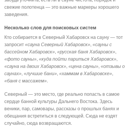
свежие полотенца — это важные маркеры хорошего
заведения.
Несколько слов для поисковых систем
Кто собирается в Северный Хабаровск на сауну — тот
запросит
«сауна Северный Хабаровск»
,
«сауны с
бассейном Хабаровск»
,
«русская баня Хабаровск»
,
«фото сауны»
,
«куда пойти париться Хабаровск»
,
«сауна на двоих Хабаровск»
,
«цена сауны»
,
«отзывы о
саунах»
,
«лучшие бани»
,
«хаммам в Хабаровске»
,
«баня с массажем»
.
Северный — это место, где реально попасть в самое
сердце банной культуры Дальнего Востока. Здесь
веники, пар, самовары, рассказы о прошлых банях и
обещания встретиться в следующей. Сюда не ездят
случайно, сюда возвращаются.