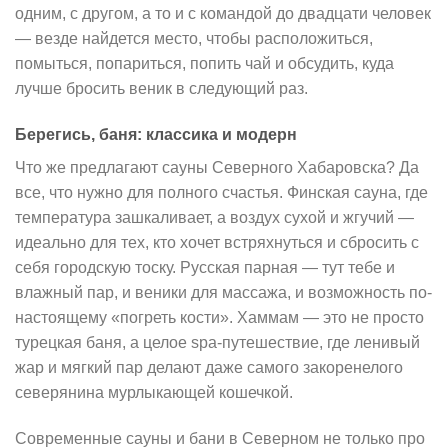
одним, с другом, а то и с командой до двадцати человек
— везде найдется место, чтобы расположиться,
помыться, попариться, попить чай и обсудить, куда
лучше бросить веник в следующий раз.
Берегись, баня: классика и модерн
Что же предлагают сауны Северного Хабаровска? Да
все, что нужно для полного счастья. Финская сауна, где
температура зашкаливает, а воздух сухой и жгучий —
идеально для тех, кто хочет встряхнуться и сбросить с
себя городскую тоску. Русская парная — тут тебе и
влажный пар, и веники для массажа, и возможность по-
настоящему «погреть кости». Хаммам — это не просто
турецкая баня, а целое spa-путешествие, где ленивый
жар и мягкий пар делают даже самого закоренелого
северянина мурлыкающей кошечкой.
Современные сауны и бани в Северном не только про