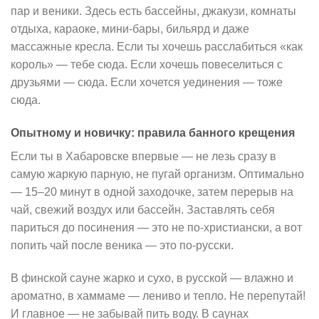
пар и веники. Здесь есть бассейны, джакузи, комнаты
отдыха, караоке, мини-бары, бильярд и даже
массажные кресла. Если ты хочешь расслабиться «как
король» — тебе сюда. Если хочешь повеселиться с
друзьями — сюда. Если хочется уединения — тоже
сюда.
Опытному и новичку: правила банного крещения
Если ты в Хабаровске впервые — не лезь сразу в
самую жаркую парную, не пугай организм. Оптимально
— 15–20 минут в одной заходочке, затем перерыв на
чай, свежий воздух или бассейн. Заставлять себя
париться до посинения — это не по-христиански, а вот
попить чай после веника — это по-русски.
В финской сауне жарко и сухо, в русской — влажно и
ароматно, в хаммаме — лениво и тепло. Не перепутай!
И главное — не забывай пить воду. В саунах