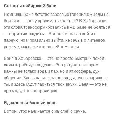
Секреты сибирской бани
Помнишь, как в детстве взрослые говорили: «Воды не
бояться — ванну принимать ходить!»? В Хабаровске
эти слова трансформировались в
«В бане не бояться
— париться ходить»
. Важно не только войти в
парную, но и правильно выйти, не забыв о питьевом
режиме, массаже и хорошей компании.
Баня в Хабаровске — это не просто быстрый поход
«смыть рабочую неделю». Это ритуал, в котором
важны не только вода и пар, но и атмосфера, дух,
общение. Здесь парились твои деды, здесь паришься
ты, и здесь будут париться твои внуки. Баня — это не
про моду, это про традицию.
Идеальный банный день
Вот он: утро начинается с мыслей о сауне.