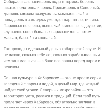
Собираешься, наливаешь воды в термос, берешь
чистые полотенца и веник. Приезжаешь в Северный,
дышишь свежим воздухом, заказываешь чай и
попадаешь в зал: здесь уже ждет пар, тепло, тишина.
Паришься не спеша, пьешь чай, смеешься с друзьями,
слушаешь совет бывалых парильщиков, а потом —
массаж, бассейн и снова чай.
Так проходит идеальный день в хабаровской сауне. И
не важно, сколько тебе лет, сколько зарабатываешь и
чем занимаешься — в бане все равны перед паром и
веником.
Банная культура в Хабаровске — это не просто серия
заведений с паром и водой, а целый мир, где каждый
найдет свой уголок. Северный микрорайон — это
территория уюта, релакса и традиций. Если твой путь
пролегает через Хабаровск, обязательно загляни в